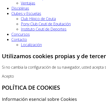
Ventajas
Disciplinas
Clubes y Escuelas
Club Hípico de Ceuta
Pony Club Ceutí de Equitación
Instituto Ceutí de Deportes
Concursos
Contacto
Localización
Utilizamos cookies propias y de tercer
Si no cambia la configuración de su navegador, usted acepta 
Acepto
POLÍTICA DE COOKIES
Información esencial sobre Cookies