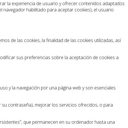
jorar la experiencia de usuario y ofrecer contenidos adaptados
el navegador habilitado para aceptar cookies), el usuario
s de las cookies, la finalidad de las cookies utilizadas, así
dificar sus preferencias sobre la aceptación de cookies a
l uso y la navegación por una página web y son esenciales
r su contraseña), mejorar los servicios ofrecidos, o para
persistentes", que permanecen en su ordenador hasta una