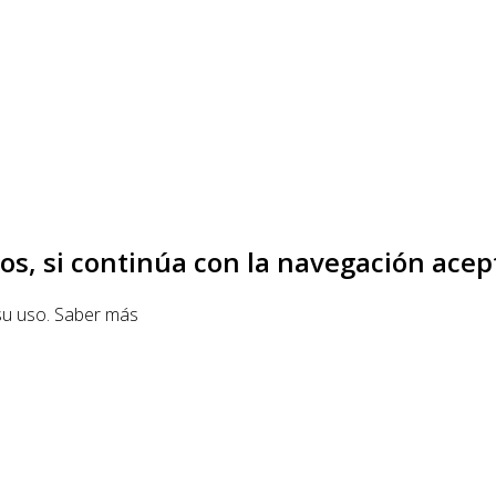
os, si continúa con la navegación acept
su uso.
Saber más