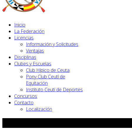
Inicio
La Federación
Licencias
Información y Solicitudes
Ventajas
Disciplinas
Clubes y Escuelas
Club Hípico de Ceuta
Pony Club Ceutí de
Equitación
Instituto Ceutí de Deportes
Concursos
Contacto
Localización
Instituto Ceutí de Deportes