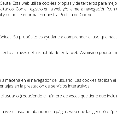
e Ceuta. Esta web utiliza cookies propias y de terceros para me
citarios. Con el registro en la web y/o la mera navegación (con 
tal y como se informa en nuestra Política de Cookies.
ódicas. Su propósito es ayudarle a comprender el uso que hacemo
to a través del link habilitado en la web. Asimismo podrán mo
 almacena en el navegador del usuario. Las cookies facilitan e
tajas en la prestación de servicios interactivos.
 del usuario (reduciendo el número de veces que tiene que inclui
.
una vez el usuario abandone la página web que las generó o "