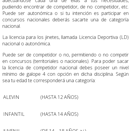
adecuándose cada una de ellas a tus necesidades,
pudiendo encontrar de competidor, de no competidor, etc.
Puede ser autonómica o si tu intención es participar en
concursos nacionales deberás sacarte una de categoría
nacional.
La licencia para los jinetes, llamada Licencia Deportiva (LD)
nacional o autonómica.
Puede ser de competidor o no, permitiendo o no competir
en concursos (territoriales o nacionales). Para poder sacar
la licencia de competidor nacional debes poseer un nivel
mínimo de galope 4 con opción en dicha disciplina. Según
sea tu edad te corresponderá una categoría:
ALEVIN
(HASTA 12 AÑOS)
INFANTIL
(HASTA 14 AÑOS)
JUVENIL
(DE 14 – 18 AÑOS a.i.)